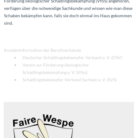
Förderung ökologischer Schädlingsbekämpfung (VföS) angehören,
verfügen über die notwendige Sachkunde und wissen wie man diese
Schaben bekämpfen kann, falls sie doch einmal ins Haus gekommen
sind.
Kundeninformation der Berufsverbände
Deutscher Schädlingsbekämpfer Verband e. V. (DSV)
Verein zur Förderung ökologischer
Schädlingsbekämpfung e. V. (Vfös)
Schädlingsbekämpfer-Verband Sachsen e. V. (SVS)