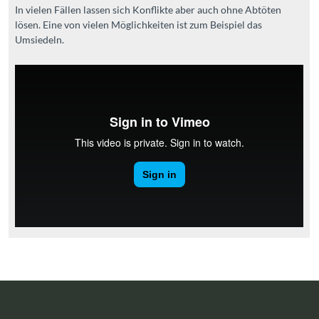
In vielen Fällen lassen sich Konflikte aber auch ohne Abtöten
lösen. Eine von vielen Möglichkeiten ist zum Beispiel das
Umsiedeln.