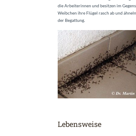
die Arbeiterinnen und besitzen im Gegensa
Weibchen ihre Flügel rasch ab und ähnel
der Begattung.
Lebensweise