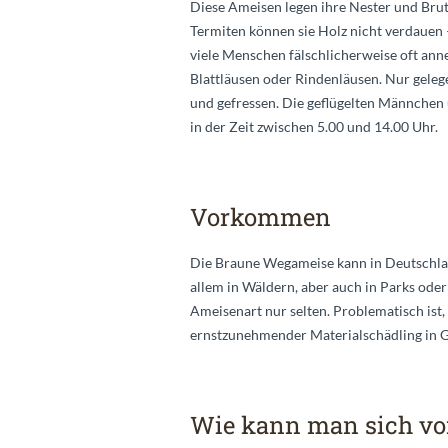
Diese Ameisen legen ihre Nester und Bru
Termiten können sie Holz nicht verdauen 
viele Menschen fälschlicherweise oft an
Blattläusen oder Rindenläusen. Nur geleg
und gefressen. Die geflügelten Männch
in der Zeit zwischen 5.00 und 14.00 Uhr.
Vorkommen
Die Braune Wegameise kann in Deutschlan
allem in Wäldern, aber auch in Parks oder
Ameisenart nur selten. Problematisch ist,
ernstzunehmender Materialschädling in G
Wie kann man sich vor