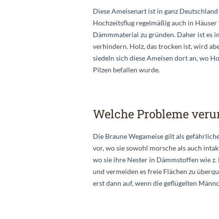
Diese Ameisenart ist in ganz Deutschlan
Hochzeitsflug regelmäßig auch in Häuser
Dämmmaterial zu gründen. Daher ist es 
verhindern. Holz, das trocken ist, wird a
siedeln sich diese Ameisen dort an, wo 
Pilzen befallen wurde.
Welche Probleme verur
Die Braune Wegameise gilt als gefährlich
vor, wo sie sowohl morsche als auch inta
wo sie ihre Nester in Dämmstoffen wie z. 
und vermeiden es freie Flächen zu überq
erst dann auf, wenn die geflügelten Män