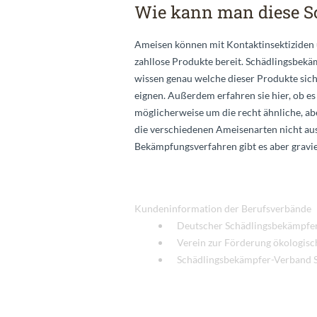
Wie kann man diese S
Ameisen können mit Kontaktinsektiziden
zahllose Produkte bereit. Schädlingsbe
wissen genau welche dieser Produkte si
eignen. Außerdem erfahren sie hier, ob es
möglicherweise um die recht ähnliche, a
die verschiedenen Ameisenarten nicht ause
Bekämpfungsverfahren gibt es aber gravi
Kundeninformation der Berufsverbände
Deutscher Schädlingsbekämpfer
Verein zur Förderung ökologisc
Schädlingsbekämpfer-Verband Sa