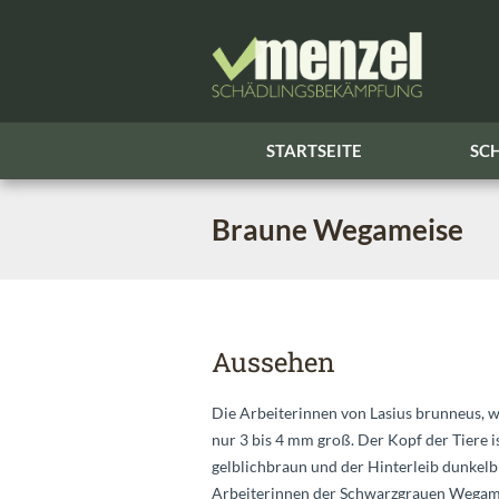
STARTSEITE
SC
Braune Wegameise
Aussehen
Die Arbeiterinnen von Lasius brunneus, 
nur 3 bis 4 mm groß. Der Kopf der Tiere i
gelblichbraun und der Hinterleib dunkelb
Arbeiterinnen der Schwarzgrauen Wegam