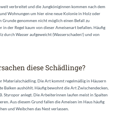
d weit verbreitet und die Jungköniginnen kommen nach dem
 und Wohnungen um hier eine neue Kolonie in Holz oder
im Grunde genommen nicht möglich einen Befall zu
ber in der Regel kaum von dieser Ameisenart befallen. Häufig
Holz durch Wasser aufgeweicht (Wasserschaden!) und von
sachen diese Schädlinge?
er Materialschädling. Die Art kommt regelmäßig in Häusern
kte Balken aushöhlt. Häufig bewohnt die Art Zwischendecken,
B. Styropor anlegt. Die Arbeiterinnen laufen meist in Spalten
ueren. Aus diesem Grund fallen die Ameisen im Haus häufig
nchen und Weibchen das Nest verlassen.